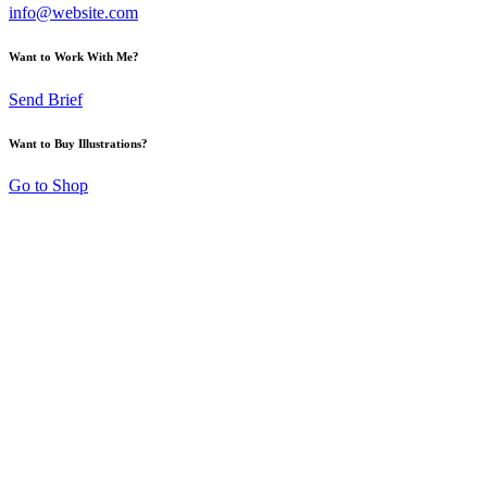
info@website.com
Want to Work With Me?
Send Brief
Want to Buy Illustrations?
Go to Shop