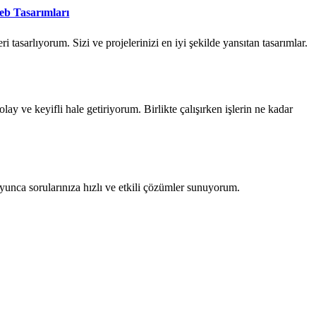
Web Tasarımları
i tasarlıyorum. Sizi ve projelerinizi en iyi şekilde yansıtan tasarımlar.
olay ve keyifli hale getiriyorum. Birlikte çalışırken işlerin ne kadar
unca sorularınıza hızlı ve etkili çözümler sunuyorum.