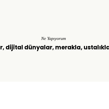
Ne Yapıyorum
r, dijital dünyalar, merakla, ustalıkl