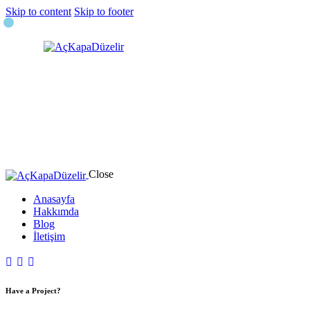
Skip to content
Skip to footer
Close
Anasayfa
Hakkımda
Blog
İletişim
Have a Project?