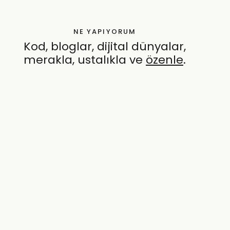
NE YAPIYORUM
Kod, bloglar, dijital dünyalar,
merakla, ustalıkla ve
özenle
.