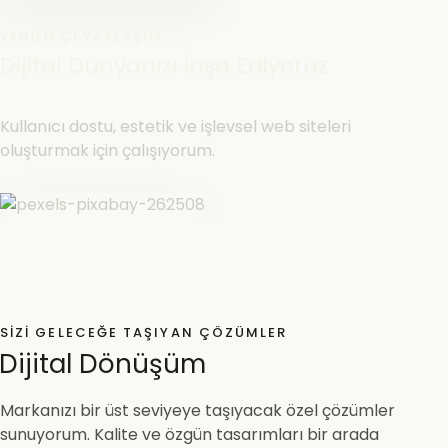
YENILIKÇI YAKLAŞIM
Dijital Dünyanızı İnşa Ediyoruz
Kullanıcı dostu, estetik ve işlevsel web siteleri
oluşturmak için çalışıyorum.
SIZI GELECEĞE TAŞIYAN ÇÖZÜMLER
Dijital Dönüşüm
Markanızı bir üst seviyeye taşıyacak özel çözümler
sunuyorum. Kalite ve özgün tasarımları bir arada