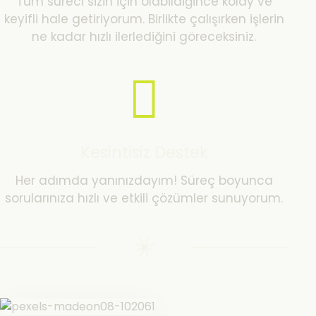
Tüm süreci sizin için olabildiğince kolay ve
keyifli hale getiriyorum. Birlikte çalışırken işlerin
ne kadar hızlı ilerlediğini göreceksiniz.
Kesintisiz Destek
Her adımda yanınızdayım! Süreç boyunca
sorularınıza hızlı ve etkili çözümler sunuyorum.