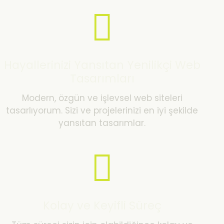
Hayallerinizi Yansıtan Yenilikçi Web
Tasarımları
Modern, özgün ve işlevsel web siteleri
tasarlıyorum. Sizi ve projelerinizi en iyi şekilde
yansıtan tasarımlar.
Kolay ve Keyifli Süreç