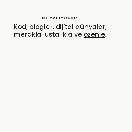
NE YAPIYORUM
Kod, bloglar, dijital dünyalar,
merakla, ustalıkla ve
özenle
.