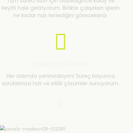
Tüm süreci sizin için olabildiğince kolay ve
keyifli hale getiriyorum. Birlikte çalışırken işlerin
ne kadar hızlı ilerlediğini göreceksiniz.
Kesintisiz Destek
Her adımda yanınızdayım! Süreç boyunca
sorularınıza hızlı ve etkili çözümler sunuyorum.