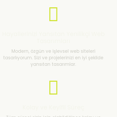
Hayallerinizi Yansıtan Yenilikçi Web
Tasarımları
Modern, özgün ve işlevsel web siteleri
tasarlıyorum. Sizi ve projelerinizi en iyi şekilde
yansıtan tasarımlar.
Kolay ve Keyifli Süreç