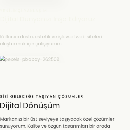
YENILIKÇI YAKLAŞIM
Dijital Dünyanızı İnşa Ediyoruz
Kullanıcı dostu, estetik ve işlevsel web siteleri
oluşturmak için çalışıyorum.
SIZI GELECEĞE TAŞIYAN ÇÖZÜMLER
Dijital Dönüşüm
Markanızı bir üst seviyeye taşıyacak özel çözümler
sunuyorum. Kalite ve özgün tasarımları bir arada