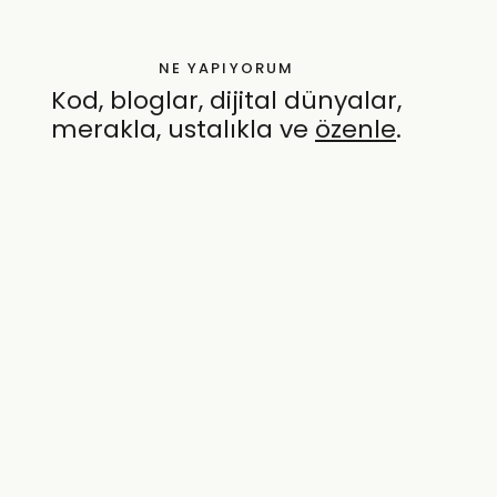
NE YAPIYORUM
Kod, bloglar, dijital dünyalar,
merakla, ustalıkla ve
özenle
.