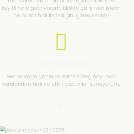
Tüm süreci sizin için olabildiğince kolay ve
keyifli hale getiriyorum. Birlikte çalışırken işlerin
ne kadar hızlı ilerlediğini göreceksiniz.
Kesintisiz Destek
Her adımda yanınızdayım! Süreç boyunca
sorularınıza hızlı ve etkili çözümler sunuyorum.