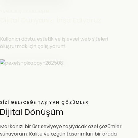
YENILIKÇI YAKLAŞIM
Dijital Dünyanızı İnşa Ediyoruz
Kullanıcı dostu, estetik ve işlevsel web siteleri
oluşturmak için çalışıyorum.
SIZI GELECEĞE TAŞIYAN ÇÖZÜMLER
Dijital Dönüşüm
Markanızı bir üst seviyeye taşıyacak özel çözümler
sunuyorum. Kalite ve özgün tasarımları bir arada