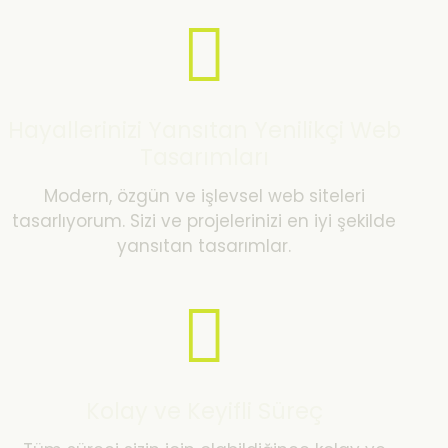
Hayallerinizi Yansıtan Yenilikçi Web
Tasarımları
Modern, özgün ve işlevsel web siteleri
tasarlıyorum. Sizi ve projelerinizi en iyi şekilde
yansıtan tasarımlar.
Kolay ve Keyifli Süreç