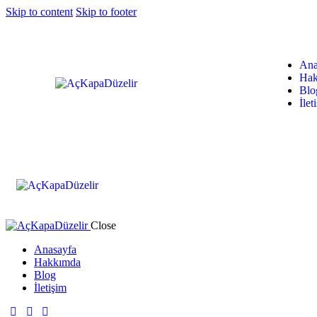
Skip to content
Skip to footer
Ana
Hak
Blo
İlet
Close
Anasayfa
Hakkımda
Blog
İletişim