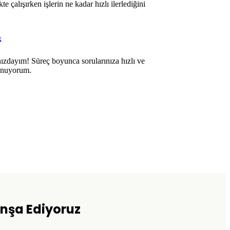
te çalışırken işlerin ne kadar hızlı ilerlediğini
k
ızdayım! Süreç boyunca sorularınıza hızlı ve
sunuyorum.
 İnşa Ediyoruz