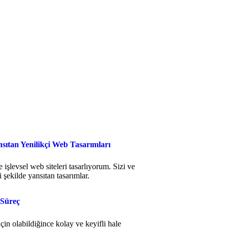
nsıtan Yenilikçi Web Tasarımları
işlevsel web siteleri tasarlıyorum. Sizi ve
yi şekilde yansıtan tasarımlar.
 Süreç
çin olabildiğince kolay ve keyifli hale