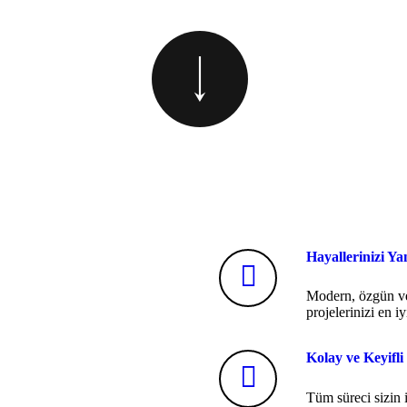
Hayallerinizi Ya
Modern, özgün ve 
projelerinizi en i
Kolay ve Keyifli
Tüm süreci sizin i