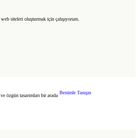
l web siteleri oluşturmak için çalışıyorum.
Benimle Tanışın
ve özgün tasarımları bir arada