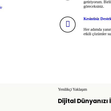
getiriyorum. Birlik
göreceksiniz.
le
Kesintisiz Deste
Her adımda yanın
etkili çözümler 
Yenilikçi Yaklaşım
Dijital Dünyanızı