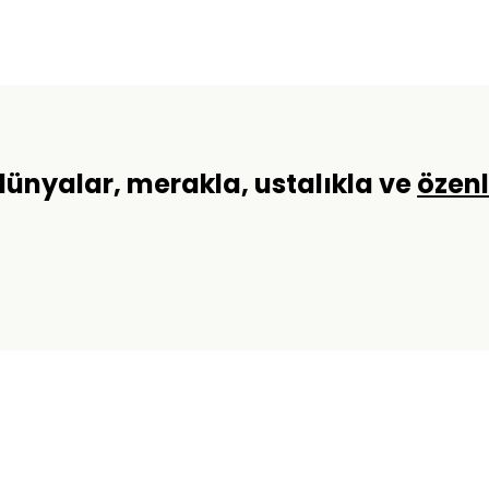
 dünyalar, merakla, ustalıkla ve
özen