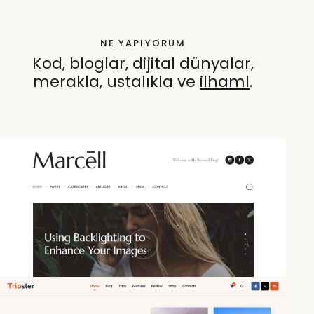
NE YAPIYORUM
Kod, bloglar, dijital dünyalar,
merakla, ustalıkla ve
öze
.