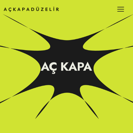
AÇ KAPA