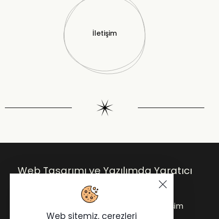
İletişim
Web Tasarımı ve Yazılımda Yaratıcı
Çözümler.
Anasayfa
Blog
Hakkımda
İletişim
Web sitemiz, çerezleri