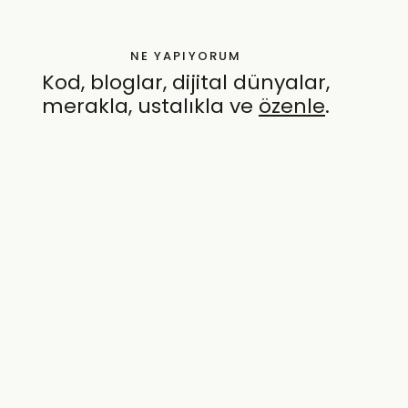
NE YAPIYORUM
Kod, bloglar, dijital dünyalar,
merakla, ustalıkla ve
özenle
.