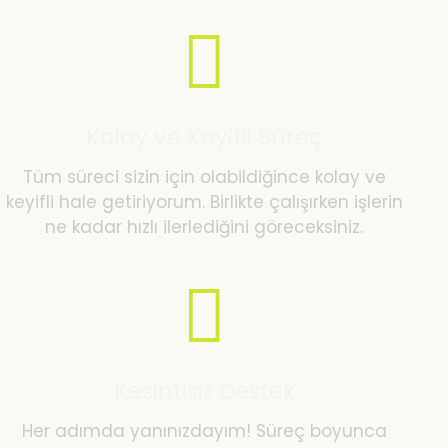
Kolay ve Keyifli Süreç
Tüm süreci sizin için olabildiğince kolay ve
keyifli hale getiriyorum. Birlikte çalışırken işlerin
ne kadar hızlı ilerlediğini göreceksiniz.
Kesintisiz Destek
Her adımda yanınızdayım! Süreç boyunca