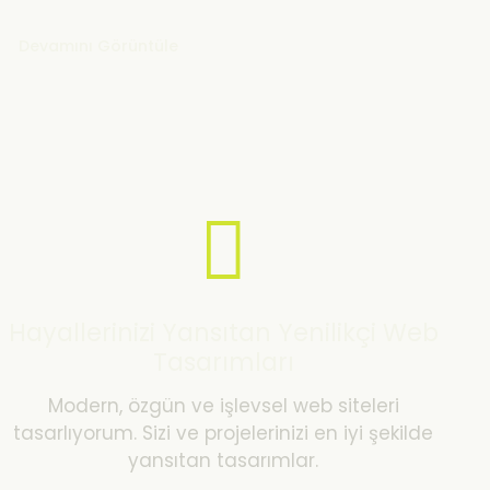
Devamını Görüntüle
Hayallerinizi Yansıtan Yenilikçi Web
Tasarımları
Modern, özgün ve işlevsel web siteleri
tasarlıyorum. Sizi ve projelerinizi en iyi şekilde
yansıtan tasarımlar.