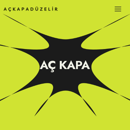
AÇ KAPA