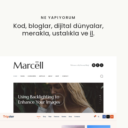
NE YAPIYORUM
Kod, bloglar, dijital dünyalar,
merakla, ustalıkla ve
özenle
.