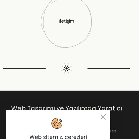
İletişim
Web Tasarımı ve Yazılımda Yaratıcı
Çözümler.
Anasayfa
Blog
Hakkımda
İletişim
Web sitemiz, çerezleri