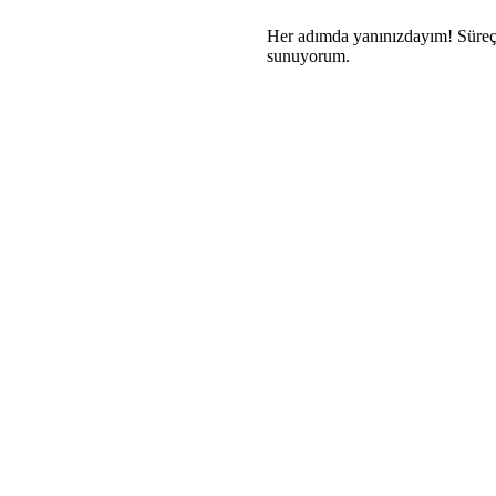
Her adımda yanınızdayım! Süreç b
sunuyorum.