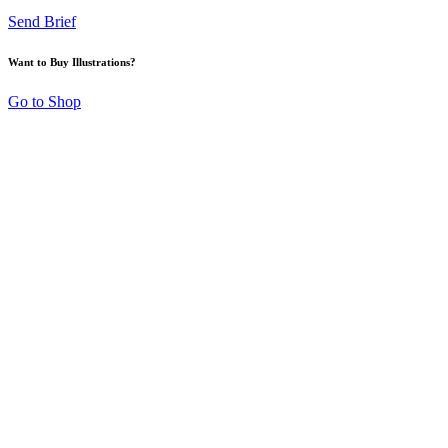
Send Brief
Want to Buy Illustrations?
Go to Shop