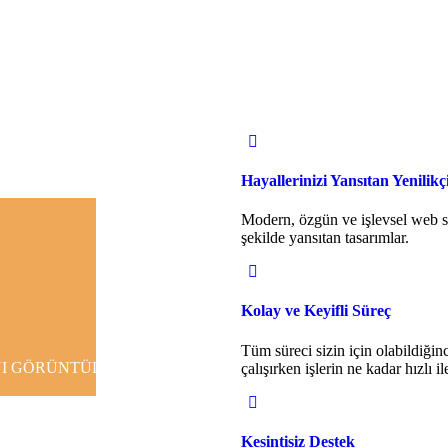
Hayallerinizi Yansıtan Yenilik
Modern, özgün ve işlevsel web sit
şekilde yansıtan tasarımlar.
Kolay ve Keyifli Süreç
Tüm süreci sizin için olabildiğinc
I GÖRÜNTÜLE
çalışırken işlerin ne kadar hızlı i
Kesintisiz Destek