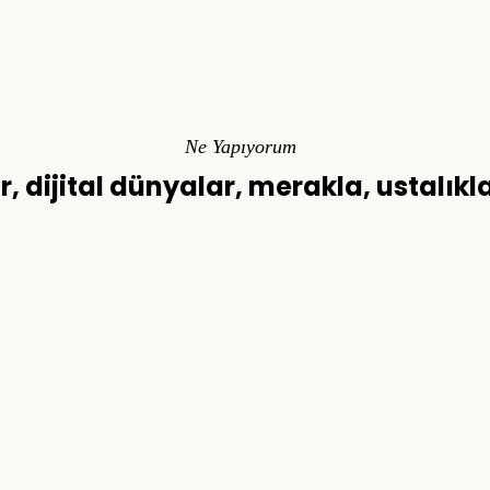
Ne Yapıyorum
r, dijital dünyalar, merakla, ustalıkl