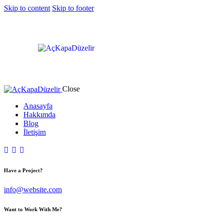
Skip to content
Skip to footer
Close
Anasayfa
Hakkımda
Blog
İletişim
Have a Project?
info@website.com
Want to Work With Me?