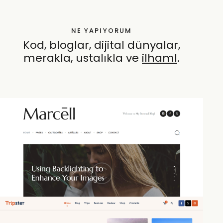
NE YAPIYORUM
Kod, bloglar, dijital dünyalar,
merakla, ustalıkla ve
özen
.