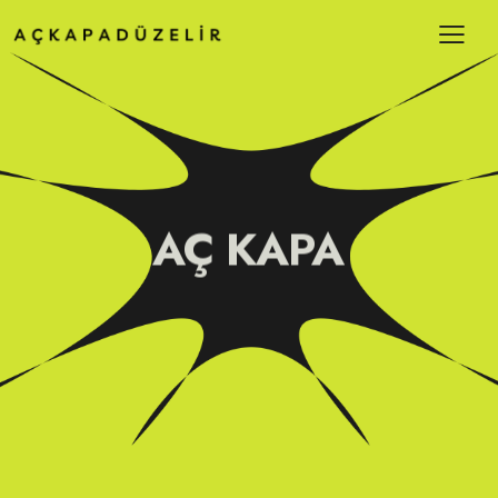
AÇ KAPA