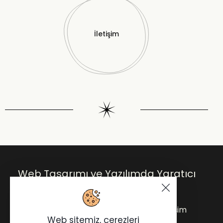
İletişim
Web Tasarımı ve Yazılımda Yaratıcı
Çözümler.
Anasayfa
Blog
Hakkımda
İletişim
Web sitemiz, çerezleri