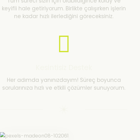
Tüm süreci sizin için olabildiğince kolay ve
keyifli hale getiriyorum. Birlikte çalışırken işlerin
ne kadar hızlı ilerlediğini göreceksiniz.
Kesintisiz Destek
Her adımda yanınızdayım! Süreç boyunca
sorularınıza hızlı ve etkili çözümler sunuyorum.