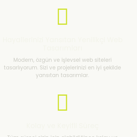
Hayallerinizi Yansıtan Yenilikçi Web
Tasarımları
Modern, özgün ve işlevsel web siteleri
tasarlıyorum. Sizi ve projelerinizi en iyi şekilde
yansıtan tasarımlar.
Kolay ve Keyifli Süreç