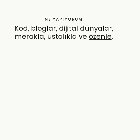
NE YAPIYORUM
Kod, bloglar, dijital dünyalar,
merakla, ustalıkla ve
özenle
.