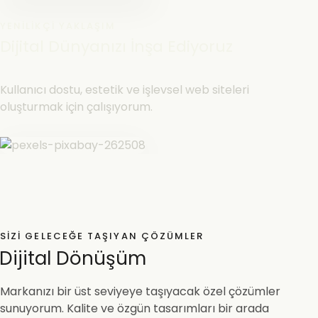
YENILIKÇI YAKLAŞIM
Dijital Dünyanızı İnşa Ediyoruz
Kullanıcı dostu, estetik ve işlevsel web siteleri
oluşturmak için çalışıyorum.
SIZI GELECEĞE TAŞIYAN ÇÖZÜMLER
Dijital Dönüşüm
Markanızı bir üst seviyeye taşıyacak özel çözümler
sunuyorum. Kalite ve özgün tasarımları bir arada