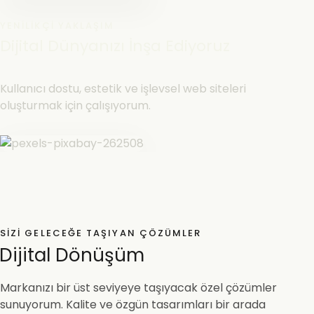
YENILIKÇI YAKLAŞIM
Dijital Dünyanızı İnşa Ediyoruz
Kullanıcı dostu, estetik ve işlevsel web siteleri
oluşturmak için çalışıyorum.
SIZI GELECEĞE TAŞIYAN ÇÖZÜMLER
Dijital Dönüşüm
Markanızı bir üst seviyeye taşıyacak özel çözümler
sunuyorum. Kalite ve özgün tasarımları bir arada