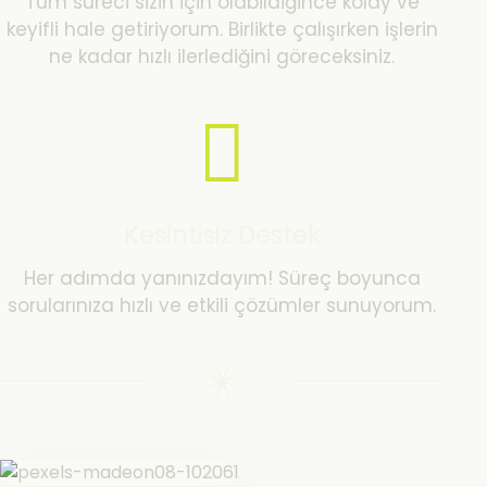
Tüm süreci sizin için olabildiğince kolay ve
keyifli hale getiriyorum. Birlikte çalışırken işlerin
ne kadar hızlı ilerlediğini göreceksiniz.
Kesintisiz Destek
Her adımda yanınızdayım! Süreç boyunca
sorularınıza hızlı ve etkili çözümler sunuyorum.