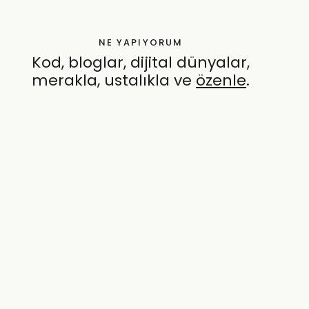
NE YAPIYORUM
Kod, bloglar, dijital dünyalar,
merakla, ustalıkla ve
özenle
.