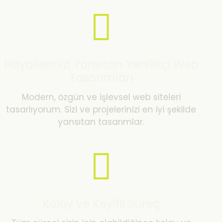
Hayallerinizi Yansıtan Yenilikçi Web
Tasarımları
Modern, özgün ve işlevsel web siteleri
tasarlıyorum. Sizi ve projelerinizi en iyi şekilde
yansıtan tasarımlar.
Kolay ve Keyifli Süreç