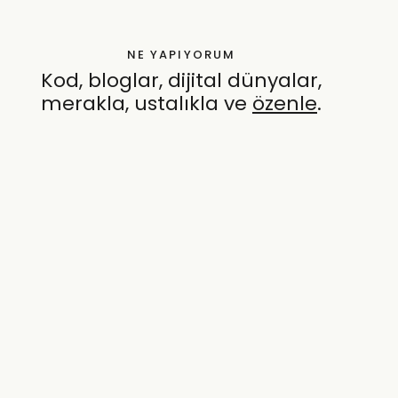
NE YAPIYORUM
Kod, bloglar, dijital dünyalar,
merakla, ustalıkla ve
özenle
.