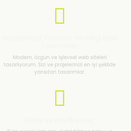
Hayallerinizi Yansıtan Yenilikçi Web
Tasarımları
Modern, özgün ve işlevsel web siteleri
tasarlıyorum. Sizi ve projelerinizi en iyi şekilde
yansıtan tasarımlar.
Kolay ve Keyifli Süreç