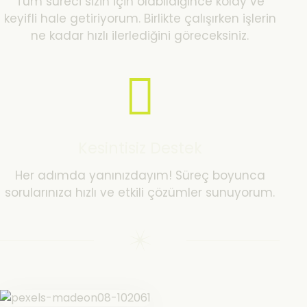
Tüm süreci sizin için olabildiğince kolay ve
keyifli hale getiriyorum. Birlikte çalışırken işlerin
ne kadar hızlı ilerlediğini göreceksiniz.
Kesintisiz Destek
Her adımda yanınızdayım! Süreç boyunca
sorularınıza hızlı ve etkili çözümler sunuyorum.