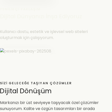
YENILIKÇI YAKLAŞIM
Dijital Dünyanızı İnşa Ediyoruz
Kullanıcı dostu, estetik ve işlevsel web siteleri
oluşturmak için çalışıyorum.
SIZI GELECEĞE TAŞIYAN ÇÖZÜMLER
Dijital Dönüşüm
Markanızı bir üst seviyeye taşıyacak özel çözümler
sunuyorum. Kalite ve özgün tasarımları bir arada