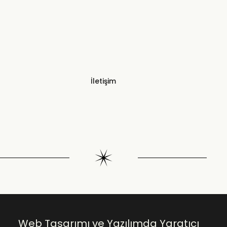
İletişim
Web Tasarımı ve Yazılımda Yaratıcı