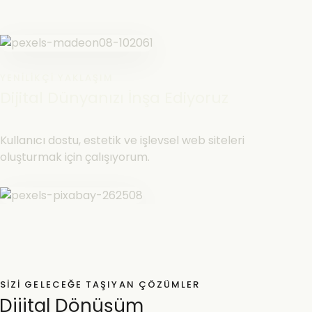
YENILIKÇI YAKLAŞIM
Dijital Dünyanızı İnşa Ediyoruz
Kullanıcı dostu, estetik ve işlevsel web siteleri
oluşturmak için çalışıyorum.
SIZI GELECEĞE TAŞIYAN ÇÖZÜMLER
Dijital Dönüşüm