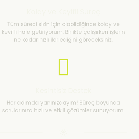
Kolay ve Keyifli Süreç
Tüm süreci sizin için olabildiğince kolay ve
keyifli hale getiriyorum. Birlikte çalışırken işlerin
ne kadar hızlı ilerlediğini göreceksiniz.
Kesintisiz Destek
Her adımda yanınızdayım! Süreç boyunca
sorularınıza hızlı ve etkili çözümler sunuyorum.