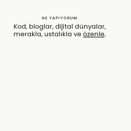
NE YAPIYORUM
Kod, bloglar, dijital dünyalar,
merakla, ustalıkla ve
özenle
.