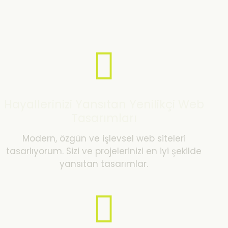
Hayallerinizi Yansıtan Yenilikçi Web
Tasarımları
Modern, özgün ve işlevsel web siteleri
tasarlıyorum. Sizi ve projelerinizi en iyi şekilde
yansıtan tasarımlar.