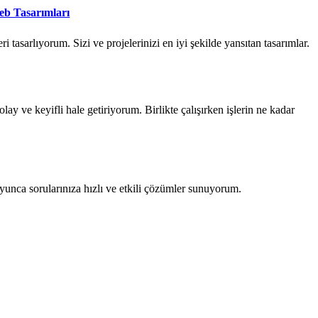
Web Tasarımları
i tasarlıyorum. Sizi ve projelerinizi en iyi şekilde yansıtan tasarımlar.
olay ve keyifli hale getiriyorum. Birlikte çalışırken işlerin ne kadar
unca sorularınıza hızlı ve etkili çözümler sunuyorum.