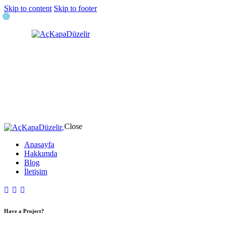
Skip to content
Skip to footer
Close
Anasayfa
Hakkımda
Blog
İletişim
Have a Project?