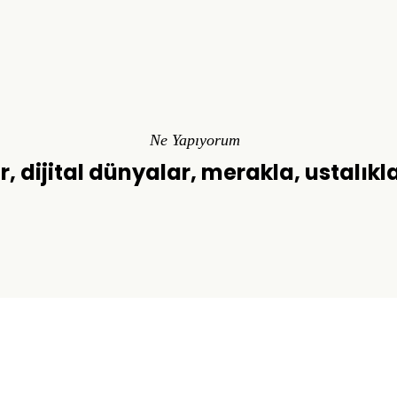
Ne Yapıyorum
r, dijital dünyalar, merakla, ustalıkl