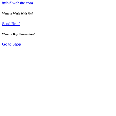
info@website.com
Want to Work With Me?
Send Brief
Want to Buy Illustrations?
Go to Shop