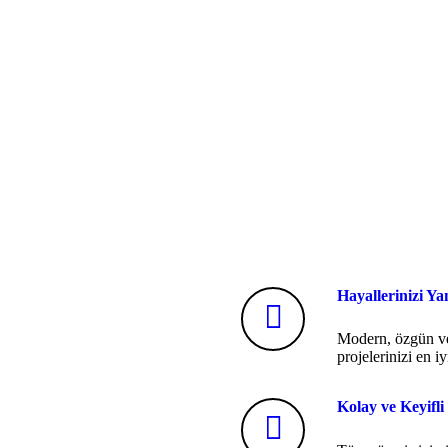
Hayallerinizi Ya
Modern, özgün ve 
projelerinizi en i
Kolay ve Keyifli