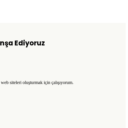
 İnşa Ediyoruz
l web siteleri oluşturmak için çalışıyorum.