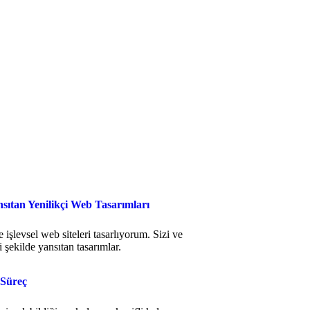
nsıtan Yenilikçi Web Tasarımları
işlevsel web siteleri tasarlıyorum. Sizi ve
yi şekilde yansıtan tasarımlar.
 Süreç