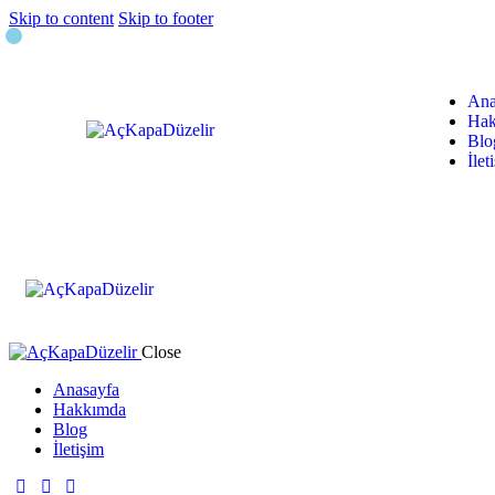
Skip to content
Skip to footer
Ana
Hak
Blo
İlet
Close
Anasayfa
Hakkımda
Blog
İletişim