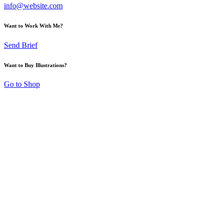
info@website.com
Want to Work With Me?
Send Brief
Want to Buy Illustrations?
Go to Shop