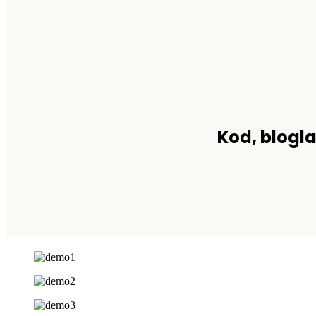
Kod, blogla