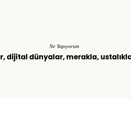
Ne Yapıyorum
r, dijital dünyalar, merakla, ustalıkl