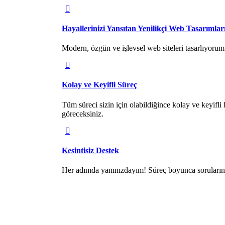
Hayallerinizi Yansıtan Yenilikçi Web Tasarımlar
Modern, özgün ve işlevsel web siteleri tasarlıyorum. 
Kolay ve Keyifli Süreç
Tüm süreci sizin için olabildiğince kolay ve keyifli h
göreceksiniz.
Kesintisiz Destek
Her adımda yanınızdayım! Süreç boyunca sorularını