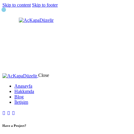
Skip to content
Skip to footer
Close
Anasayfa
Hakkımda
Blog
İletişim
Have a Project?