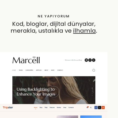
NE YAPIYORUM
Kod, bloglar, dijital dünyalar,
merakla, ustalıkla ve
öze
.