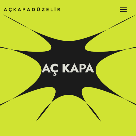
AÇ KAPA