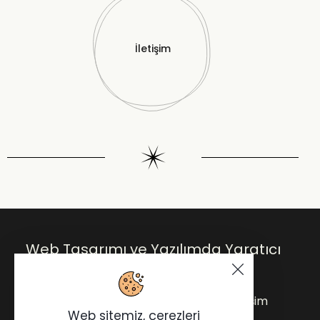
İletişim
Web Tasarımı ve Yazılımda Yaratıcı
Çözümler.
Anasayfa
Blog
Hakkımda
İletişim
Web sitemiz, çerezleri