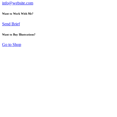
info@website.com
Want to Work With Me?
Send Brief
Want to Buy Illustrations?
Go to Shop