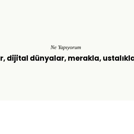
Ne Yapıyorum
r, dijital dünyalar, merakla, ustalıkl