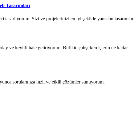
Web Tasarımları
i tasarlıyorum. Sizi ve projelerinizi en iyi şekilde yansıtan tasarımlar.
olay ve keyifli hale getiriyorum. Birlikte çalışırken işlerin ne kadar
unca sorularınıza hızlı ve etkili çözümler sunuyorum.