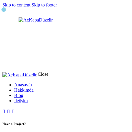
Skip to content
Skip to footer
Close
Anasayfa
Hakkımda
Blog
İletişim
Have a Project?