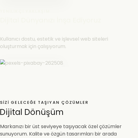
YENILIKÇI YAKLAŞIM
Dijital Dünyanızı İnşa Ediyoruz
Kullanıcı dostu, estetik ve işlevsel web siteleri
oluşturmak için çalışıyorum.
SIZI GELECEĞE TAŞIYAN ÇÖZÜMLER
Dijital Dönüşüm
Markanızı bir üst seviyeye taşıyacak özel çözümler
sunuyorum. Kalite ve özgün tasarımları bir arada