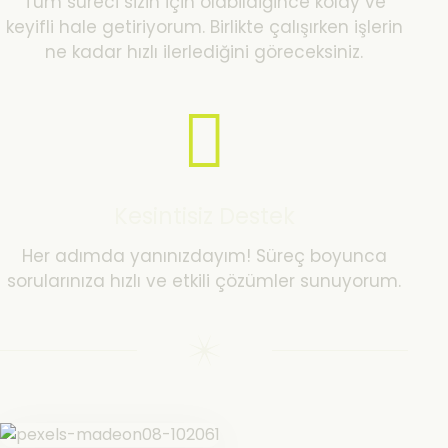
Tüm süreci sizin için olabildiğince kolay ve
keyifli hale getiriyorum. Birlikte çalışırken işlerin
ne kadar hızlı ilerlediğini göreceksiniz.
Kesintisiz Destek
Her adımda yanınızdayım! Süreç boyunca
sorularınıza hızlı ve etkili çözümler sunuyorum.