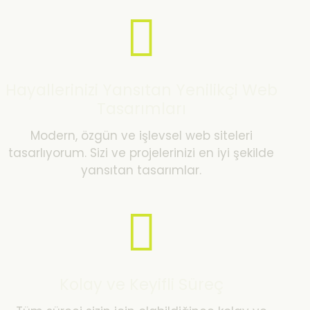
Hayallerinizi Yansıtan Yenilikçi Web
Tasarımları
Modern, özgün ve işlevsel web siteleri
tasarlıyorum. Sizi ve projelerinizi en iyi şekilde
yansıtan tasarımlar.
Kolay ve Keyifli Süreç