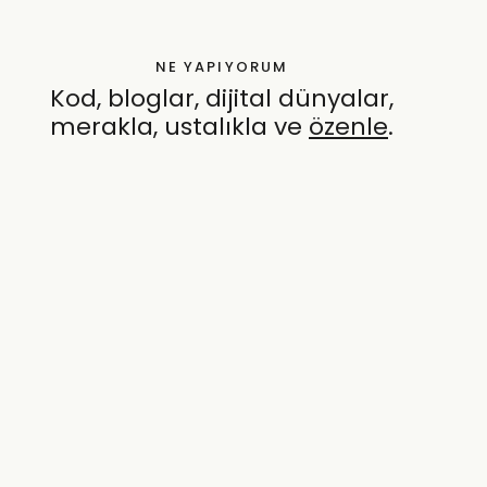
NE YAPIYORUM
Kod, bloglar, dijital dünyalar,
merakla, ustalıkla ve
özenle
.