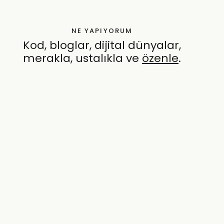
NE YAPIYORUM
Kod, bloglar, dijital dünyalar,
merakla, ustalıkla ve
özenle
.