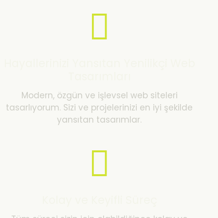
Hayallerinizi Yansıtan Yenilikçi Web
Tasarımları
Modern, özgün ve işlevsel web siteleri
tasarlıyorum. Sizi ve projelerinizi en iyi şekilde
yansıtan tasarımlar.
Kolay ve Keyifli Süreç