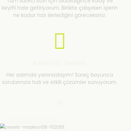
Tüm süreci sizin için olabildiğince kolay ve
keyifli hale getiriyorum. Birlikte çalışırken işlerin
ne kadar hızlı ilerlediğini göreceksiniz.
Kesintisiz Destek
Her adımda yanınızdayım! Süreç boyunca
sorularınıza hızlı ve etkili çözümler sunuyorum.