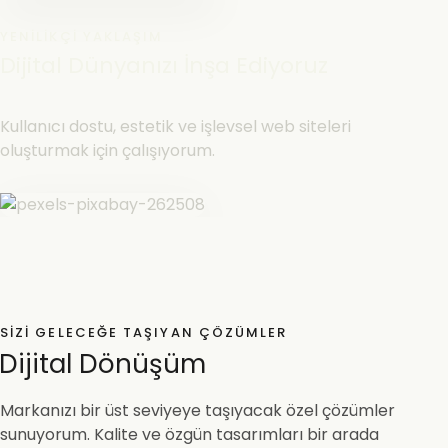
YENILIKÇI YAKLAŞIM
Dijital Dünyanızı İnşa Ediyoruz
Kullanıcı dostu, estetik ve işlevsel web siteleri
oluşturmak için çalışıyorum.
SIZI GELECEĞE TAŞIYAN ÇÖZÜMLER
Dijital Dönüşüm
Markanızı bir üst seviyeye taşıyacak özel çözümler
sunuyorum. Kalite ve özgün tasarımları bir arada