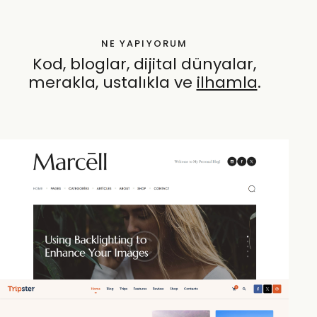
NE YAPIYORUM
Kod, bloglar, dijital dünyalar,
merakla, ustalıkla ve
öze
.