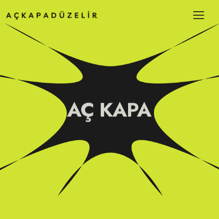
AÇ KAPA