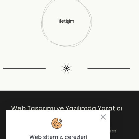
İletişim
Web Tasarımı ve Yazılımda Yaratıcı
Çözümler.
Anasayfa
Blog
Hakkımda
İletişim
Web sitemiz, çerezleri