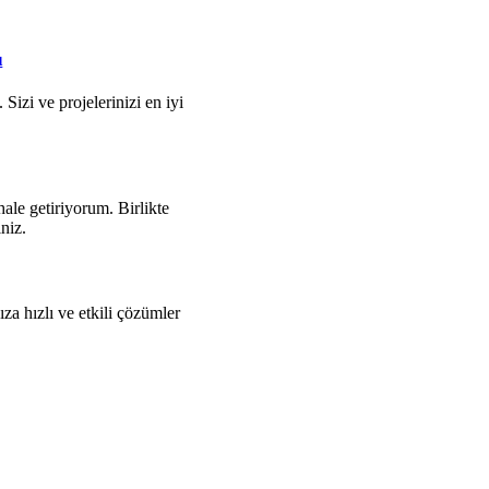
ı
Sizi ve projelerinizi en iyi
hale getiriyorum. Birlikte
iniz.
a hızlı ve etkili çözümler