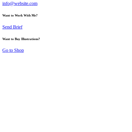
info@website.com
Want to Work With Me?
Send Brief
Want to Buy Illustrations?
Go to Shop