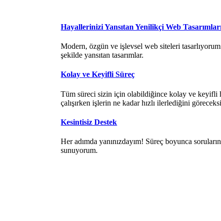
Hayallerinizi Yansıtan Yenilikçi Web Tasarımlar
Modern, özgün ve işlevsel web siteleri tasarlıyorum. 
şekilde yansıtan tasarımlar.
Kolay ve Keyifli Süreç
Tüm süreci sizin için olabildiğince kolay ve keyifli 
çalışırken işlerin ne kadar hızlı ilerlediğini göreceks
Kesintisiz Destek
Her adımda yanınızdayım! Süreç boyunca sorularınız
sunuyorum.