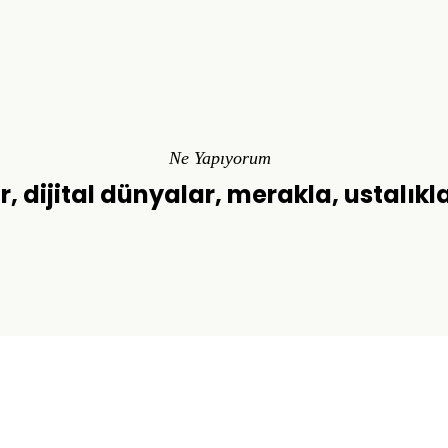
Ne Yapıyorum
r, dijital dünyalar, merakla, ustalıkl